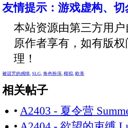
友情提示：游戏虚构、切
本站资源由第三方用户
原作者享有，如有版权问
理！
被诅咒的感情
,
SLG
,
角色扮演
,
模拟
,
欧美
相关帖子
•
A2403 - 夏令营 Summe
•
A2404 - 欲望的束缚 Lu