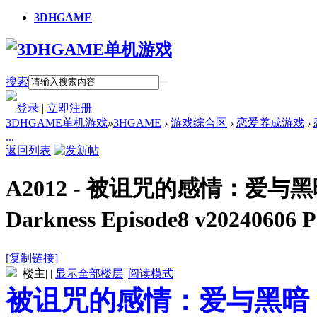
3DHGAME
搜索
登录
|
立即注册
3DHGAME单机游戏
»
3HGAME
›
游戏综合区
›
恋爱养成游戏
›
...
返回列表
A2012 - 被诅咒的感情：爱与黑暗 Cur
Darkness Episode8 v2024
[复制链接]
楼主
|
|
显示全部楼层
|
阅读模式
被诅咒的感情：爱与黑暗 Cursed