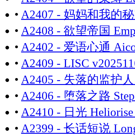
•
A2407 - 妈妈和我的秘密重
•
A2408 - 欲望帝国 Empi
•
A2402 - 爱语心通 A
•
A2409 - LISC v202
•
A2405 - 失落的监护人 T
•
A2406 - 堕落之路 Steps
•
A2410 - 日光 Helior
•
A2399 - 长话短说 Long 