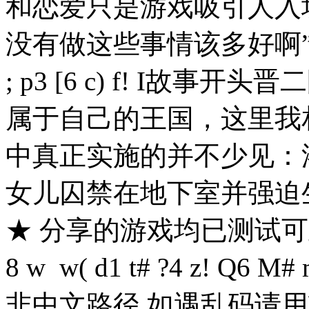
和恋爱只是游戏吸引人入
没有做这些事情该多好啊
; p3 [6 c) f! I
故事开头晋二
属于自己的王国，这里我
中真正实施的并不少见：
女儿囚禁在地下室并强迫
★ 分享的游戏均已测试
8 w w( d1 t# ?4 z! Q6 M#
非中文路径 如遇乱码请