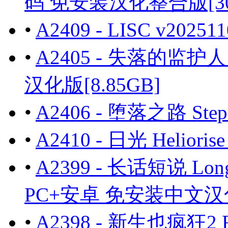
码 免安装汉化整合版[30.
•
A2409 - LISC v202
•
A2405 - 失落的监护人 T
汉化版[8.85GB]
•
A2406 - 堕落之路 Steps
•
A2410 - 日光 Helior
•
A2399 - 长话短说 Long Sto
PC+安卓 免安装中文汉化版
•
A2398 - 新生也疯狂2 F