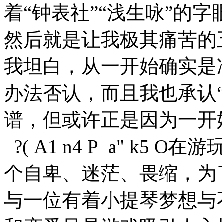
着“钟表社”“浅生咏”的
然后就是让我极其痛苦的
我坦白，从一开始确实是
办法否认，而且我也承认
谱，但或许正是因为一开
?( A1 n4 P a" k5 O
在游
个自卑、迷茫、畏缩，为
与一位有着小提琴梦想与